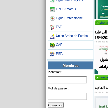
Ligue Inter-Régions
L.N.F Amateur
Ligue Professionnel
Lire la
FAF
كشف الغرامات المالية الفترة الثالثة للنوادي الرياضي من 1/2/2026 الى غاية
Union Arabe de Football
15/4/20
Publié le: 2
CAF
FIFA
Membres
Identifiant :
Lire la
 العادية
Mot de passe :
Publié le: 