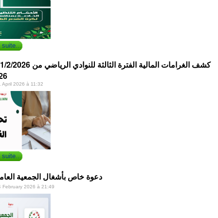
 suite...
26
1 April 2026 à 11:32
 suite...
دعوة خاص بأشغال الجمعية العامة
24 February 2026 à 21:49