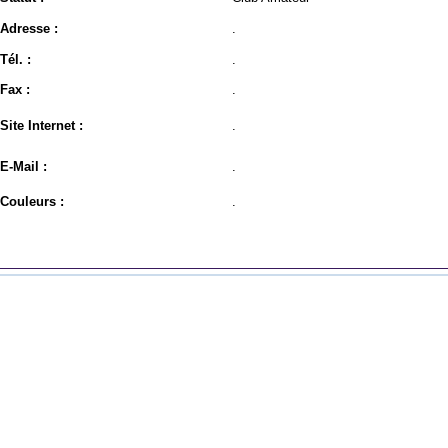
Adresse :
.
Tél. :
.
Fax :
.
Site Internet :
.
E-Mail :
.
Couleurs :
.