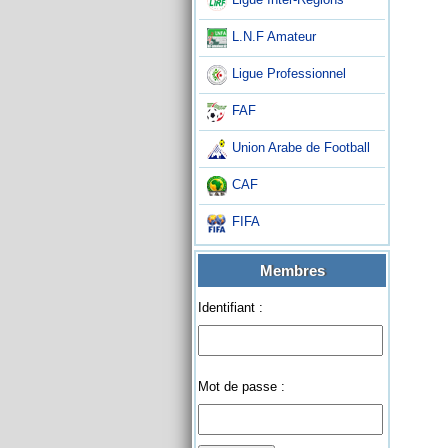
L.N.F Amateur
Ligue Professionnel
FAF
Union Arabe de Football
CAF
FIFA
Membres
Identifiant :
Mot de passe :