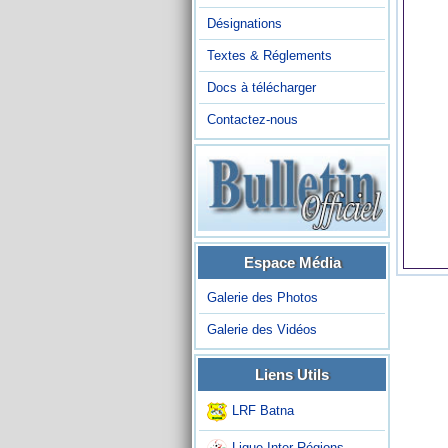
Désignations
Textes & Réglements
Docs à télécharger
Contactez-nous
Espace Média
Galerie des Photos
Galerie des Vidéos
Liens Utils
LRF Batna
Ligue Inter-Régions