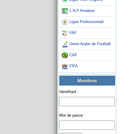
L.N.F Amateur
Ligue Professionnel
FAF
Union Arabe de Football
CAF
FIFA
Membres
Identifiant :
Mot de passe :