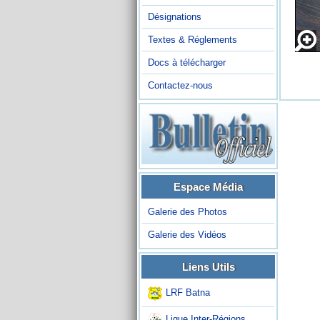
Désignations
Textes & Réglements
Docs à télécharger
Contactez-nous
Espace Média
Galerie des Photos
Galerie des Vidéos
Liens Utils
LRF Batna
Ligue Inter-Régions