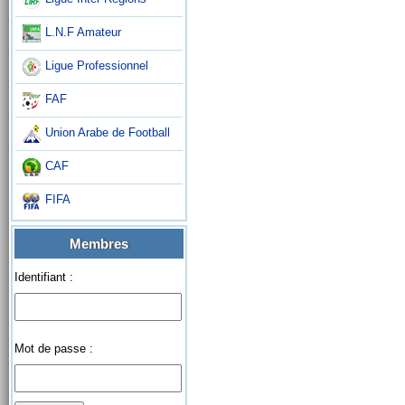
L.N.F Amateur
Ligue Professionnel
FAF
Union Arabe de Football
CAF
FIFA
Membres
Identifiant :
Mot de passe :