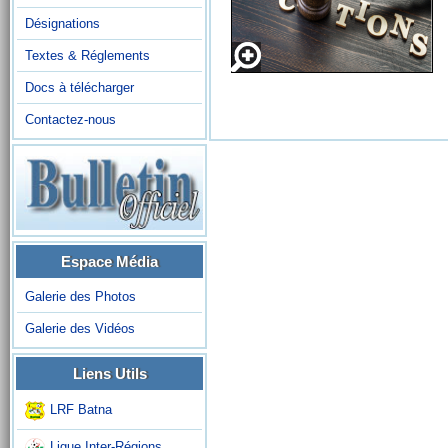
Désignations
Textes & Réglements
Docs à télécharger
Contactez-nous
Espace Média
Galerie des Photos
Galerie des Vidéos
Liens Utils
LRF Batna
Ligue Inter-Régions