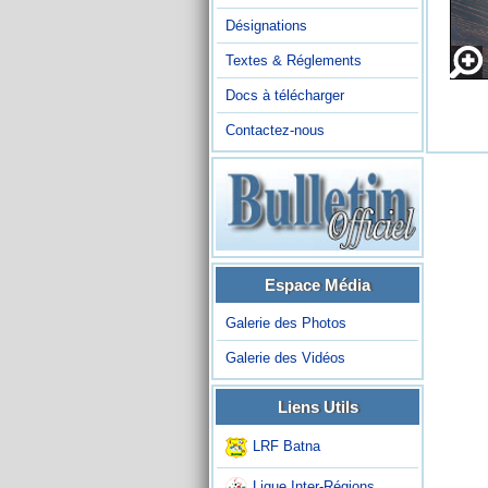
Désignations
Textes & Réglements
Docs à télécharger
Contactez-nous
Espace Média
Galerie des Photos
Galerie des Vidéos
Liens Utils
LRF Batna
Ligue Inter-Régions