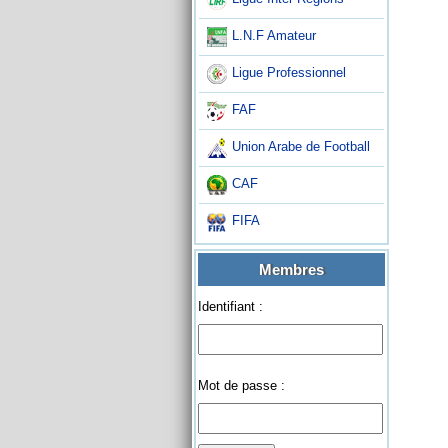
L.N.F Amateur
Ligue Professionnel
FAF
Union Arabe de Football
CAF
FIFA
Membres
Identifiant :
Mot de passe :