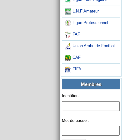
L.N.F Amateur
Ligue Professionnel
FAF
Union Arabe de Football
CAF
FIFA
Membres
Identifiant :
Mot de passe :