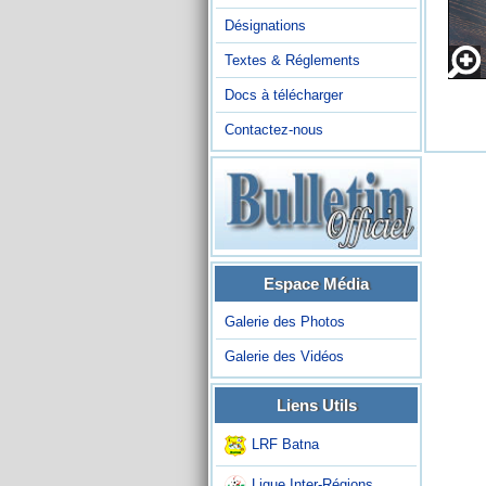
Désignations
Textes & Réglements
Docs à télécharger
Contactez-nous
Espace Média
Galerie des Photos
Galerie des Vidéos
Liens Utils
LRF Batna
Ligue Inter-Régions