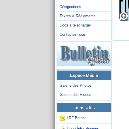
Désignations
Textes & Réglements
Docs à télécharger
Contactez-nous
Espace Média
Galerie des Photos
Galerie des Vidéos
Liens Utils
LRF Batna
Ligue Inter-Régions