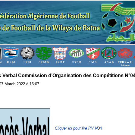
.M
U.S.B.I
URBT
CRBAD
I.R.B.T
U.S.D.B
C.M.B
A.S.A.B
CRB Ras El
Aioune
 Verbal Commission d’Organisation des Compétitions N°0
: 07 March 2022 à 16:07
Cliquer ici pour lire PV N
0
4