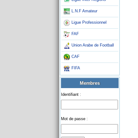
L.N.F Amateur
Ligue Professionnel
FAF
Union Arabe de Football
CAF
FIFA
Membres
Identifiant :
Mot de passe :