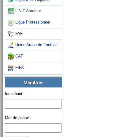
L.N.F Amateur
Ligue Professionnel
FAF
Union Arabe de Football
CAF
FIFA
Membres
Identifiant :
Mot de passe :