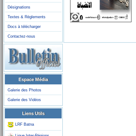
Désignations
Textes & Réglements
Docs à télécharger
Contactez-nous
Espace Média
Galerie des Photos
Galerie des Vidéos
Liens Utils
LRF Batna
Ligue Inter-Régions