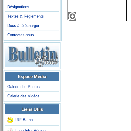
Désignations
Textes & Réglements
Docs à télécharger
Contactez-nous
Espace Média
Galerie des Photos
Galerie des Vidéos
Liens Utils
LRF Batna
Ligue Inter-Régions