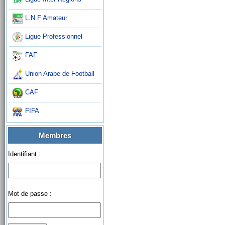
L.N.F Amateur
Ligue Professionnel
FAF
Union Arabe de Football
CAF
FIFA
Membres
Identifiant :
Mot de passe :