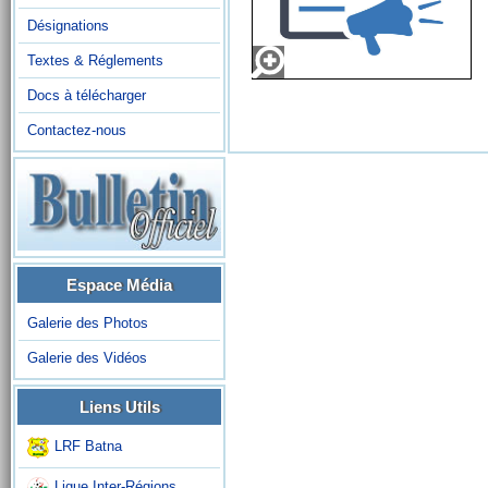
Désignations
Textes & Réglements
Docs à télécharger
Contactez-nous
Espace Média
Galerie des Photos
Galerie des Vidéos
Liens Utils
LRF Batna
Ligue Inter-Régions