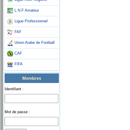
L.N.F Amateur
Ligue Professionnel
FAF
Union Arabe de Football
CAF
FIFA
Membres
Identifiant :
Mot de passe :