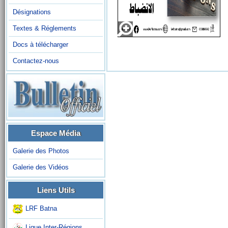
Désignations
Textes & Réglements
Docs à télécharger
Contactez-nous
Espace Média
Galerie des Photos
Galerie des Vidéos
Liens Utils
LRF Batna
Ligue Inter-Régions