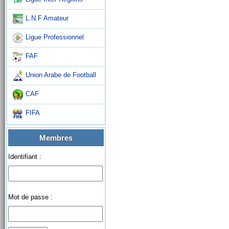
L.N.F Amateur
Ligue Professionnel
FAF
Union Arabe de Football
CAF
FIFA
Membres
Identifiant :
Mot de passe :