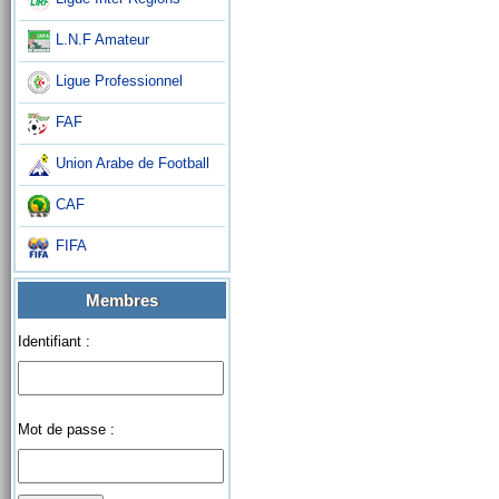
L.N.F Amateur
Ligue Professionnel
FAF
Union Arabe de Football
CAF
FIFA
Membres
Identifiant :
Mot de passe :