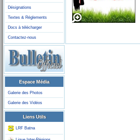
Désignations
Textes & Réglements
Docs à télécharger
Contactez-nous
Espace Média
Galerie des Photos
Galerie des Vidéos
Liens Utils
LRF Batna
Ligue Inter-Régions