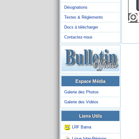
Désignations
Textes & Réglements
Docs à télécharger
Contactez-nous
Espace Média
Galerie des Photos
Galerie des Vidéos
Liens Utils
LRF Batna
Ligue Inter-Régions