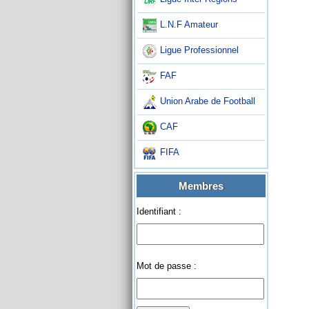
L.N.F Amateur
Ligue Professionnel
FAF
Union Arabe de Football
CAF
FIFA
Membres
Identifiant :
Mot de passe :