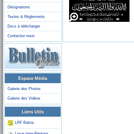
Désignations
Textes & Réglements
Docs à télécharger
Contactez-nous
Espace Média
Galerie des Photos
Galerie des Vidéos
Liens Utils
LRF Batna
Ligue Inter-Régions