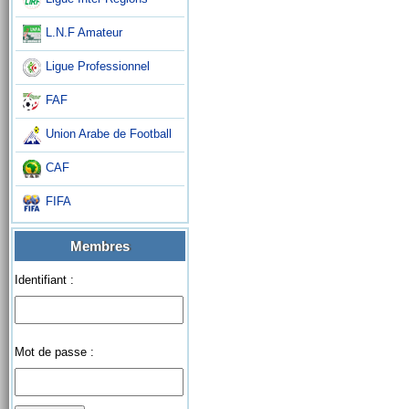
L.N.F Amateur
Ligue Professionnel
FAF
Union Arabe de Football
CAF
FIFA
Membres
Identifiant :
Mot de passe :