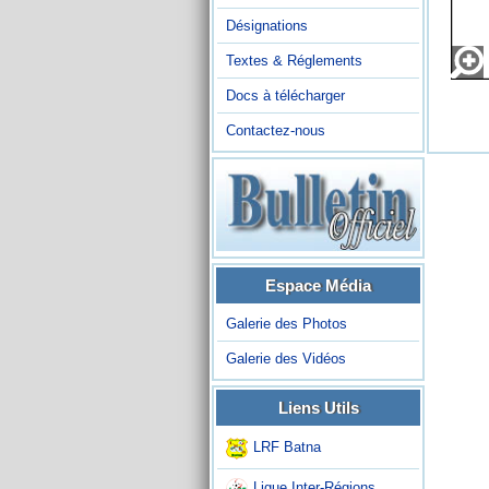
Désignations
Textes & Réglements
Docs à télécharger
Contactez-nous
Espace Média
Galerie des Photos
Galerie des Vidéos
Liens Utils
LRF Batna
Ligue Inter-Régions