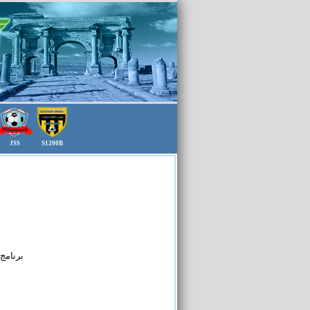
JSS
S1200B
برنامج الجولة الثانية و الثالثة من بطولة الفئات الشبانية