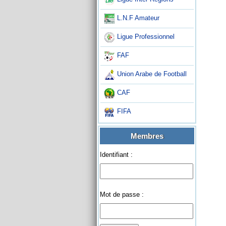
L.N.F Amateur
Ligue Professionnel
FAF
Union Arabe de Football
CAF
FIFA
Membres
Identifiant :
Mot de passe :