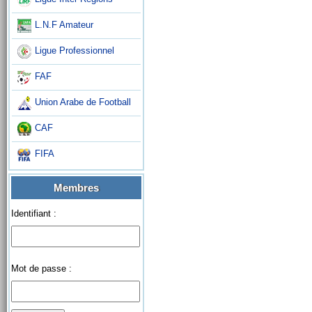
L.N.F Amateur
Ligue Professionnel
FAF
Union Arabe de Football
CAF
FIFA
Membres
Identifiant :
Mot de passe :