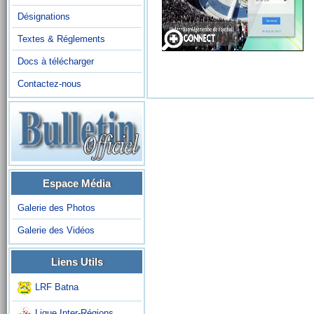
Désignations
Textes & Réglements
Docs à télécharger
Contactez-nous
Espace Média
Galerie des Photos
Galerie des Vidéos
Liens Utils
LRF Batna
Ligue Inter-Régions