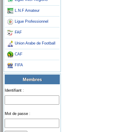
L.N.F Amateur
Ligue Professionnel
FAF
Union Arabe de Football
CAF
FIFA
Membres
Identifiant :
Mot de passe :