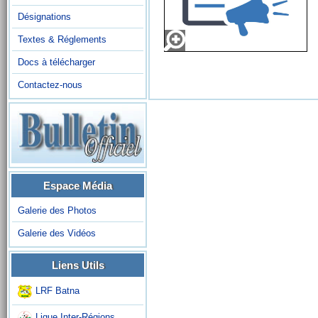
Désignations
Textes & Réglements
Docs à télécharger
Contactez-nous
Espace Média
Galerie des Photos
Galerie des Vidéos
Liens Utils
LRF Batna
Ligue Inter-Régions