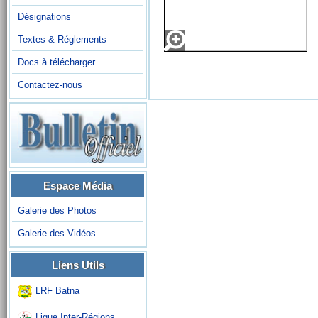
Désignations
Textes & Réglements
Docs à télécharger
Contactez-nous
Espace Média
Galerie des Photos
Galerie des Vidéos
Liens Utils
LRF Batna
Ligue Inter-Régions