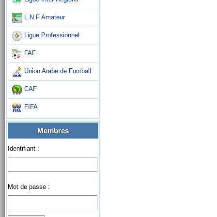
L.N.F Amateur
Ligue Professionnel
FAF
Union Arabe de Football
CAF
FIFA
Membres
Identifiant :
Mot de passe :