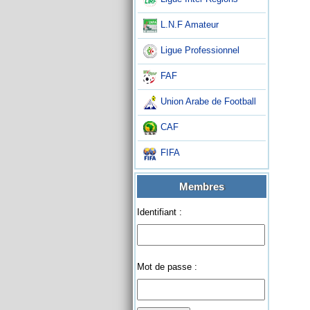
L.N.F Amateur
Ligue Professionnel
FAF
Union Arabe de Football
CAF
FIFA
Membres
Identifiant :
Mot de passe :