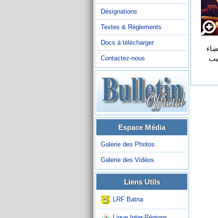
Désignations
Textes & Réglements
Docs à télécharger
الموافق 23 مارس 2023 ، يتقدم السيد أحمد بوتغماس رئيس الرابطة الولائية لكرة القدم باتنة باسمه وباسم كل أعضاء 
المكتب التنفيذي وكل موظفي الرابطة الى الأسرة الرياضي خاصة والأمة الإسلامية عامة ، بأصدق آيات التهاني وأطيب 
Contactez-nous
Espace Média
Galerie des Photos
Galerie des Vidéos
Liens Utils
LRF Batna
Ligue Inter-Régions