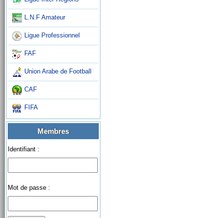
L.N.F Amateur
Ligue Professionnel
FAF
Union Arabe de Football
CAF
FIFA
Membres
Identifiant :
Mot de passe :