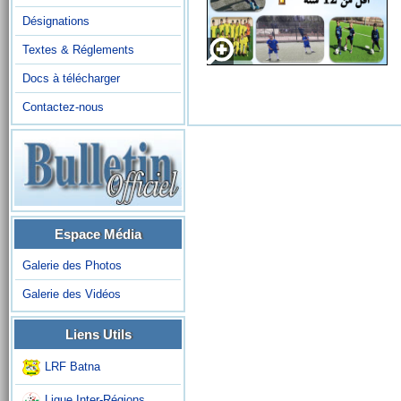
Désignations
Textes & Réglements
Docs à télécharger
Contactez-nous
Espace Média
Galerie des Photos
Galerie des Vidéos
Liens Utils
LRF Batna
Ligue Inter-Régions