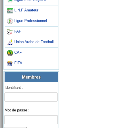
L.N.F Amateur
Ligue Professionnel
FAF
Union Arabe de Football
CAF
FIFA
Membres
Identifiant :
Mot de passe :