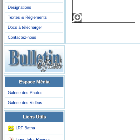
Désignations
Textes & Réglements
Docs à télécharger
Contactez-nous
Espace Média
Galerie des Photos
Galerie des Vidéos
Liens Utils
LRF Batna
Ligue Inter-Régions