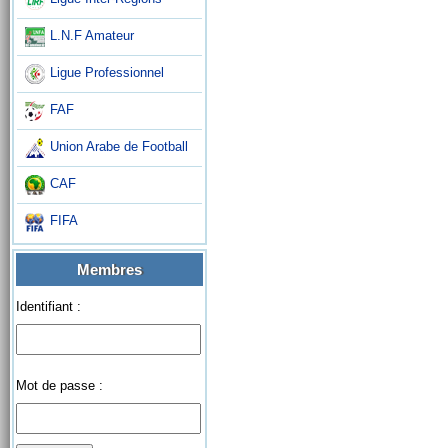
L.N.F Amateur
Ligue Professionnel
FAF
Union Arabe de Football
CAF
FIFA
Membres
Identifiant :
Mot de passe :