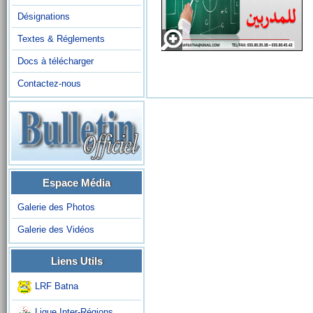
Désignations
Textes & Réglements
Docs à télécharger
Contactez-nous
Espace Média
Galerie des Photos
Galerie des Vidéos
Liens Utils
LRF Batna
Ligue Inter-Régions