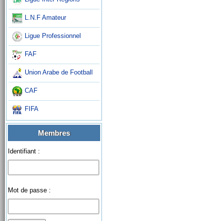
L.N.F Amateur
Ligue Professionnel
FAF
Union Arabe de Football
CAF
FIFA
Membres
Identifiant :
Mot de passe :