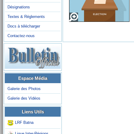
Désignations
Textes & Réglements
Docs à télécharger
Contactez-nous
Espace Média
Galerie des Photos
Galerie des Vidéos
Liens Utils
LRF Batna
Ligue Inter-Régions