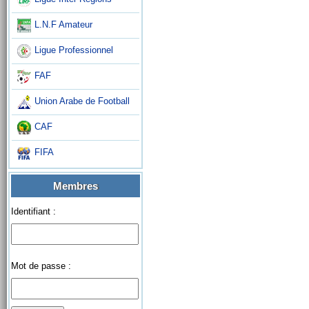
L.N.F Amateur
Ligue Professionnel
FAF
Union Arabe de Football
CAF
FIFA
Membres
Identifiant :
Mot de passe :