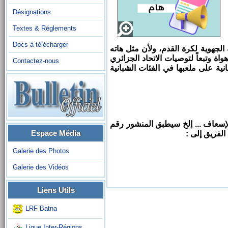
Désignations
Textes & Réglements
Docs à télécharger
لشبانية في مباراة فئة أقل من 17 سنة للرابطة الجهوية لكرة القدم، ولأن مثل هاته
ة وتبعاً لتوصيات الاتحاد الجزائري
Contactez-nous
نية على ملعبها في الفئات الشبانية
الإسعاف ... إلخ سيطبق المنشور رقم
Espace Média
Galerie des Photos
Galerie des Vidéos
Liens Utils
LRF Batna
Ligue Inter-Régions