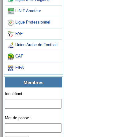
L.N.F Amateur
Ligue Professionnel
FAF
Union Arabe de Football
CAF
FIFA
Membres
Identifiant :
Mot de passe :