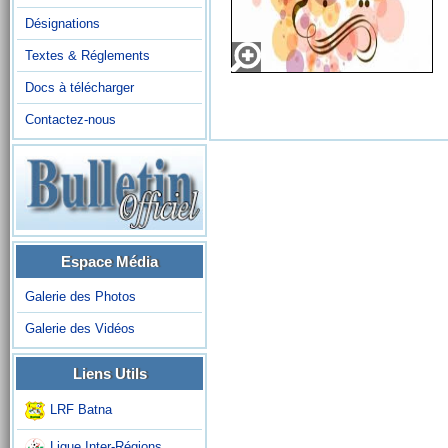
		انها لمناسبة عزيزة يسعد فيها رئيس الرابطة الولائية لكرة القدم باتنة 
Désignations
السيد بوتغماس أحمد باسمه و اسم كل اعضاء المكتب و موظفي الرابطة بان يتوجه 
Textes & Réglements
الى الاسرة الرياضية باصدق التهاني و أطيب الأمنيات بحلول عيد الفطر المبارك 
Docs à télécharger
Contactez-nous
Espace Média
Galerie des Photos
Galerie des Vidéos
Liens Utils
LRF Batna
Ligue Inter-Régions