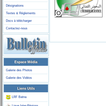
Désignations
Textes & Réglements
Docs à télécharger
Contactez-nous
Espace Média
Galerie des Photos
Galerie des Vidéos
Liens Utils
LRF Batna
Ligue Inter-Régions