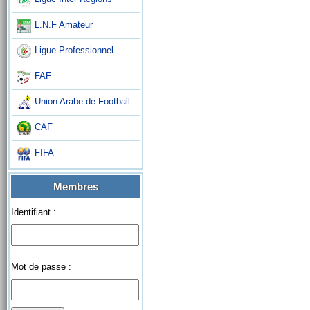
L.N.F Amateur
Ligue Professionnel
FAF
Union Arabe de Football
CAF
FIFA
Membres
Identifiant :
Mot de passe :