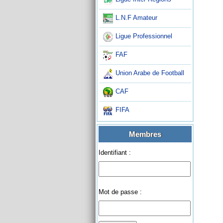
L.N.F Amateur
Ligue Professionnel
FAF
Union Arabe de Football
CAF
FIFA
Membres
Identifiant :
Mot de passe :