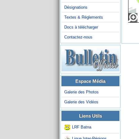
Désignations
Textes & Réglements
Docs à télécharger
Contactez-nous
Espace Média
Galerie des Photos
Galerie des Vidéos
Liens Utils
LRF Batna
Ligue Inter-Régions