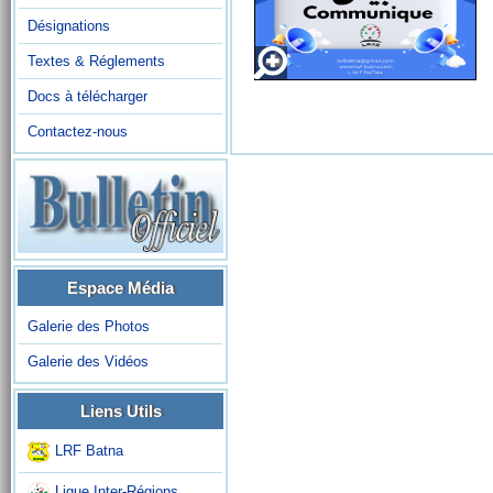
Désignations
Textes & Réglements
Docs à télécharger
Contactez-nous
Espace Média
Galerie des Photos
Galerie des Vidéos
Liens Utils
LRF Batna
Ligue Inter-Régions