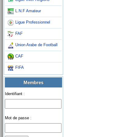
L.N.F Amateur
Ligue Professionnel
FAF
Union Arabe de Football
CAF
FIFA
Membres
Identifiant :
Mot de passe :