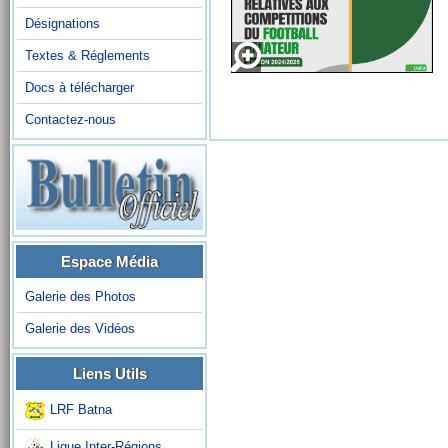
Désignations
Textes & Réglements
Docs à télécharger
Contactez-nous
Espace Média
Galerie des Photos
Galerie des Vidéos
Liens Utils
LRF Batna
Ligue Inter-Régions