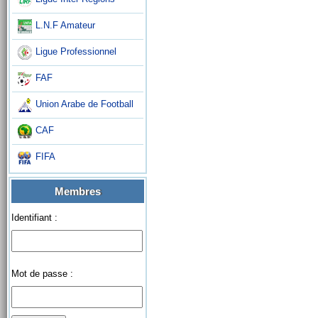
L.N.F Amateur
Ligue Professionnel
FAF
Union Arabe de Football
CAF
FIFA
Membres
Identifiant :
Mot de passe :