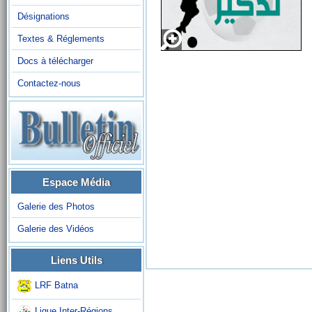
Désignations
Textes & Réglements
Docs à télécharger
Contactez-nous
Espace Média
Galerie des Photos
Galerie des Vidéos
Liens Utils
LRF Batna
Ligue Inter-Régions