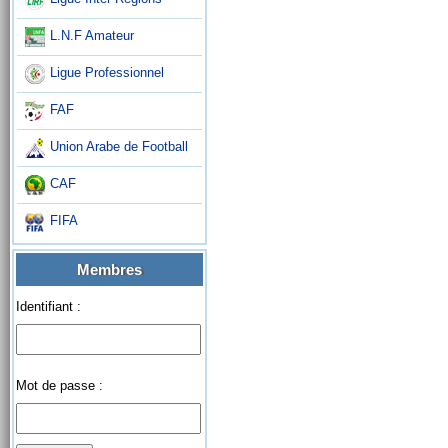
L.N.F Amateur
Ligue Professionnel
FAF
Union Arabe de Football
CAF
FIFA
Membres
Identifiant :
Mot de passe :