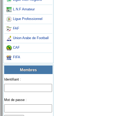
L.N.F Amateur
Ligue Professionnel
FAF
Union Arabe de Football
CAF
FIFA
Membres
Identifiant :
Mot de passe :