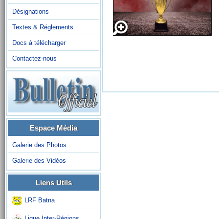
Désignations
Textes & Réglements
Docs à télécharger
Contactez-nous
Espace Média
Galerie des Photos
Galerie des Vidéos
Liens Utils
LRF Batna
Ligue Inter-Régions