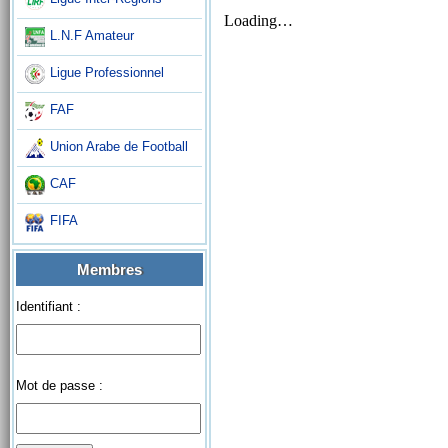
L.N.F Amateur
Ligue Professionnel
FAF
Union Arabe de Football
CAF
FIFA
Membres
Identifiant :
Mot de passe :