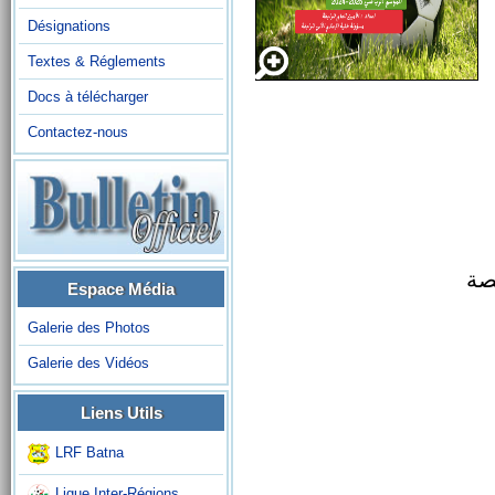
Désignations
Textes & Réglements
Docs à télécharger
Contactez-nous
نصة
Espace Média
Galerie des Photos
Galerie des Vidéos
Liens Utils
LRF Batna
Ligue Inter-Régions