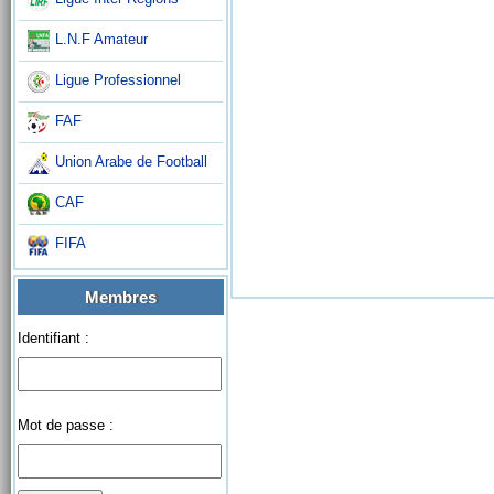
L.N.F Amateur
Ligue Professionnel
FAF
Union Arabe de Football
CAF
FIFA
Membres
Identifiant :
Mot de passe :