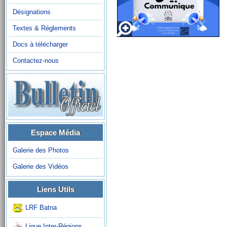
Désignations
Textes & Réglements
Docs à télécharger
Contactez-nous
Espace Média
Galerie des Photos
Galerie des Vidéos
Liens Utils
LRF Batna
Ligue Inter-Régions