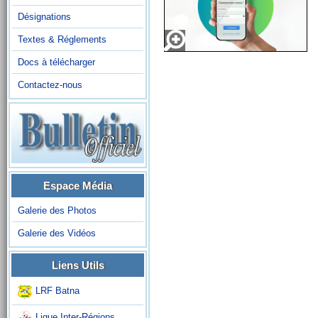
Désignations
Textes & Réglements
Docs à télécharger
Contactez-nous
Espace Média
Galerie des Photos
Galerie des Vidéos
Liens Utils
LRF Batna
Ligue Inter-Régions