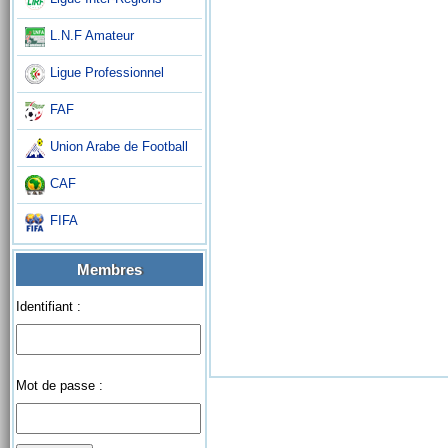
L.N.F Amateur
Ligue Professionnel
FAF
Union Arabe de Football
CAF
FIFA
Membres
Identifiant :
Mot de passe :