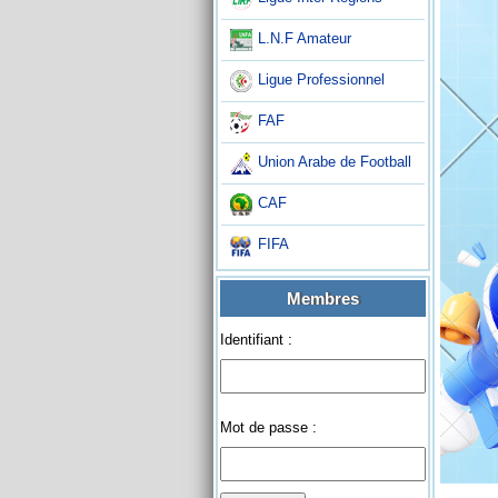
L.N.F Amateur
Ligue Professionnel
FAF
Union Arabe de Football
CAF
FIFA
Membres
Identifiant :
Mot de passe :