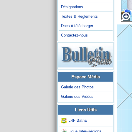
Désignations
Textes & Réglements
Docs à télécharger
Contactez-nous
Espace Média
Galerie des Photos
Galerie des Vidéos
Liens Utils
LRF Batna
Ligue Inter-Régions