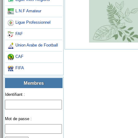
L.N.F Amateur
Ligue Professionnel
FAF
Union Arabe de Football
CAF
FIFA
Membres
Identifiant :
Mot de passe :