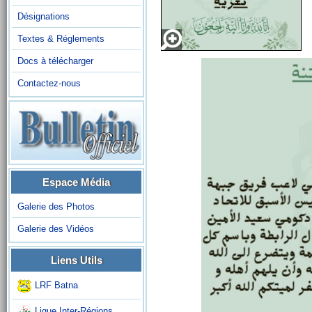
Désignations
Textes & Réglements
Docs à télécharger
Contactez-nous
Espace Média
Galerie des Photos
Galerie des Vidéos
Liens Utils
LRF Batna
Ligue Inter-Régions