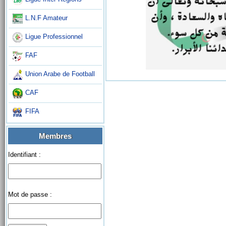
L.N.F Amateur
Ligue Professionnel
FAF
Union Arabe de Football
CAF
FIFA
Membres
Identifiant :
Mot de passe :