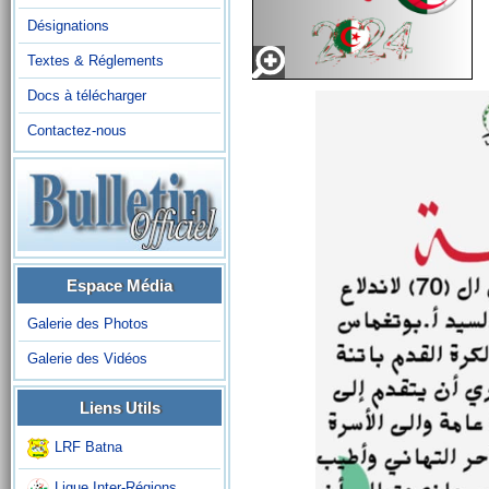
Désignations
Textes & Réglements
Docs à télécharger
Contactez-nous
Espace Média
Galerie des Photos
Galerie des Vidéos
Liens Utils
LRF Batna
Ligue Inter-Régions