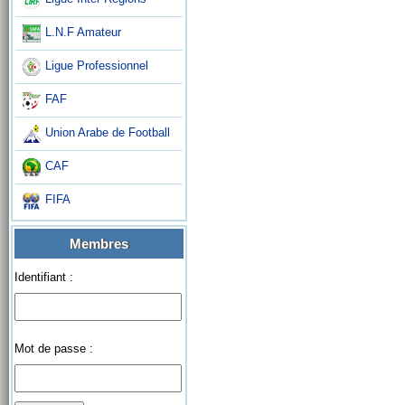
L.N.F Amateur
Ligue Professionnel
FAF
Union Arabe de Football
CAF
FIFA
Membres
Identifiant :
Mot de passe :