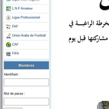
L.N.F Amateur
Ligue Professionnel
FAF
Union Arabe de Football
CAF
FIFA
Membres
Identifiant :
Mot de passe :