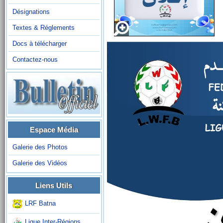
Désignations
Textes & Réglements
Docs à télécharger
Contactez-nous
Espace Média
Galerie des Photos
Galerie des Vidéos
Liens Utils
LRF Batna
Ligue Inter-Régions