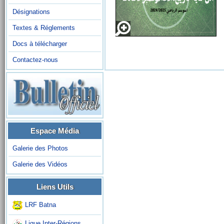
Désignations
Textes & Réglements
Docs à télécharger
Contactez-nous
Espace Média
Galerie des Photos
Galerie des Vidéos
Liens Utils
LRF Batna
Ligue Inter-Régions