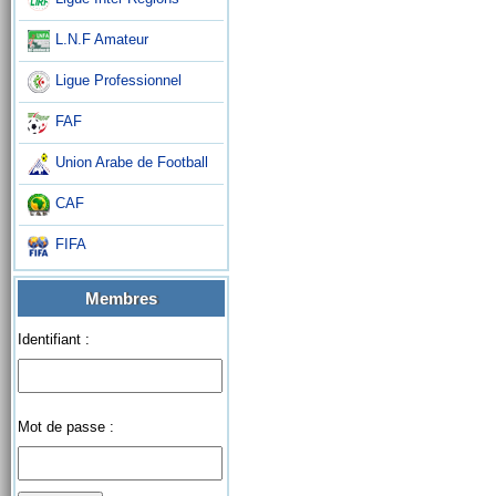
L.N.F Amateur
Ligue Professionnel
FAF
Union Arabe de Football
CAF
FIFA
Membres
Identifiant :
Mot de passe :