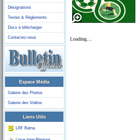
Désignations
Textes & Réglements
Docs à télécharger
Contactez-nous
Espace Média
Galerie des Photos
Galerie des Vidéos
Liens Utils
LRF Batna
Ligue Inter-Régions