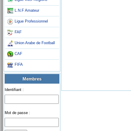
L.N.F Amateur
Ligue Professionnel
FAF
Union Arabe de Football
CAF
FIFA
Membres
Identifiant :
Mot de passe :