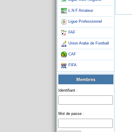
L.N.F Amateur
Ligue Professionnel
FAF
Union Arabe de Football
CAF
FIFA
Membres
Identifiant :
Mot de passe :