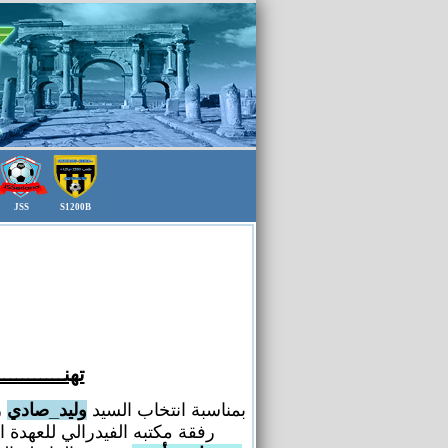
JSS
S1200B
تهنـــــــــــ
بمناسبة انتخاب السيد
وليد_صادي
ر
رفقة مكتبه الفيدرالي للعهدة الأولمبية 2025-2029