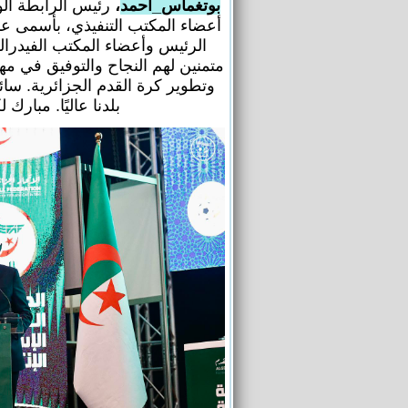
بوتغماس_أحمد
،
رئيس الرابطة الول
أعضاء المكتب التنفيذي، بأسمى عبا
الرئيس وأعضاء المكتب الفيدرال
متمنين لهم النجاح والتوفيق في مها
وتطوير كرة القدم الجزائرية. سائ
بلدنا عاليًا. مبارك