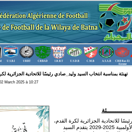
.M
U.S.B.I
URBT
CRBAD
I.R.B.T
U.S.D.B
C.M.B
A.S.A.B
CRB Ras El
Aioune
تهنئة بمناسبة انتخاب السيد وليد_صادي رئيسًا للاتحادية الجزائرية لكر
: 02 March 2025 à 10:27
ــــــــــــــئة
ئيسًا للاتحادية الجزائرية لكرة القدم،
 يتقدم السيد