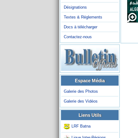
Désignations
Textes & Réglements
Docs à télécharger
Contactez-nous
Espace Média
Galerie des Photos
Galerie des Vidéos
Liens Utils
LRF Batna
Ligue Inter-Régions