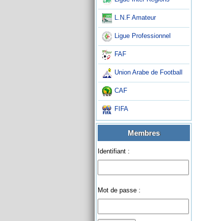
L.N.F Amateur
Ligue Professionnel
FAF
Union Arabe de Football
CAF
FIFA
Membres
Identifiant :
Mot de passe :