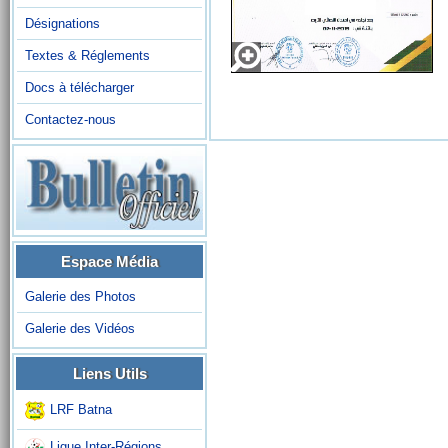
Désignations
Textes & Réglements
Docs à télécharger
Contactez-nous
Espace Média
Galerie des Photos
Galerie des Vidéos
Liens Utils
LRF Batna
Ligue Inter-Régions