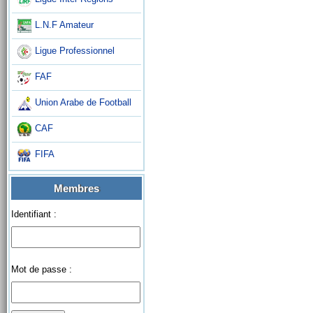
L.N.F Amateur
Ligue Professionnel
FAF
Union Arabe de Football
CAF
FIFA
Membres
Identifiant :
Mot de passe :