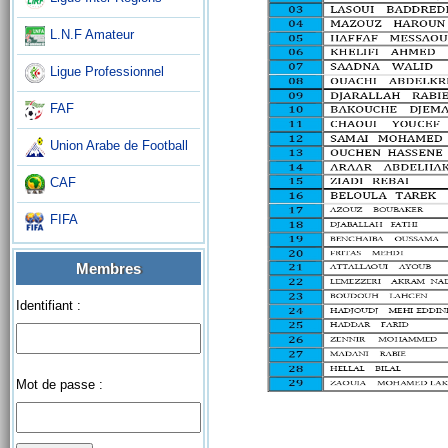
L.N.F Amateur
Ligue Professionnel
FAF
Union Arabe de Football
CAF
FIFA
Membres
Identifiant :
Mot de passe :