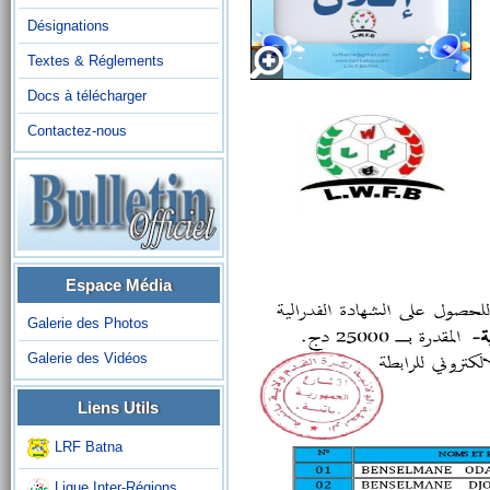
Désignations
Textes & Réglements
Docs à télécharger
Contactez-nous
Espace Média
Galerie des Photos
Galerie des Vidéos
Liens Utils
LRF Batna
Ligue Inter-Régions