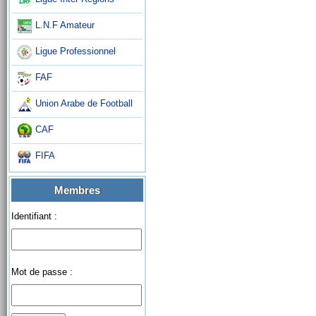
L.N.F Amateur
Ligue Professionnel
FAF
Union Arabe de Football
CAF
FIFA
Membres
Identifiant :
Mot de passe :