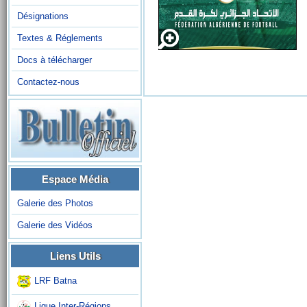
Désignations
Textes & Réglements
Docs à télécharger
Contactez-nous
Espace Média
Galerie des Photos
Galerie des Vidéos
Liens Utils
LRF Batna
Ligue Inter-Régions