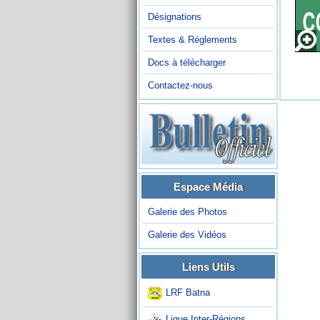
Désignations
Textes & Réglements
Docs à télécharger
Contactez-nous
Espace Média
Galerie des Photos
Galerie des Vidéos
Liens Utils
LRF Batna
Ligue Inter-Régions