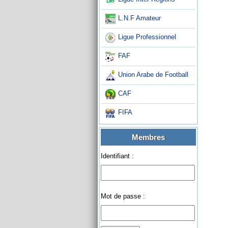
L.N.F Amateur
Ligue Professionnel
FAF
Union Arabe de Football
CAF
FIFA
Membres
Identifiant :
Mot de passe :