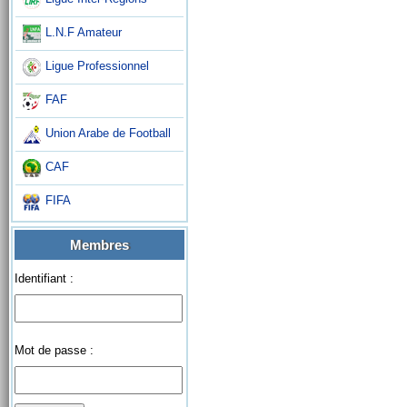
L.N.F Amateur
Ligue Professionnel
FAF
Union Arabe de Football
CAF
FIFA
Membres
Identifiant :
Mot de passe :