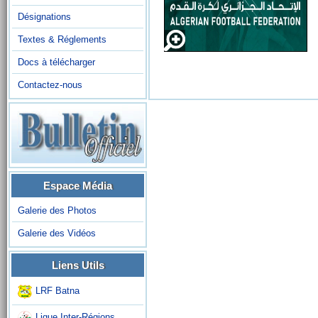
Désignations
Textes & Réglements
Docs à télécharger
Contactez-nous
Espace Média
Galerie des Photos
Galerie des Vidéos
Liens Utils
LRF Batna
Ligue Inter-Régions