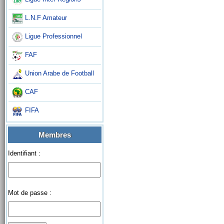
L.N.F Amateur
Ligue Professionnel
FAF
Union Arabe de Football
CAF
FIFA
Membres
Identifiant :
Mot de passe :