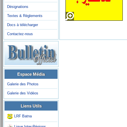
Désignations
Textes & Réglements
Docs à télécharger
Contactez-nous
Espace Média
Galerie des Photos
Galerie des Vidéos
Liens Utils
LRF Batna
Ligue Inter-Régions