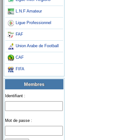
L.N.F Amateur
Ligue Professionnel
FAF
Union Arabe de Football
CAF
FIFA
Membres
Identifiant :
Mot de passe :